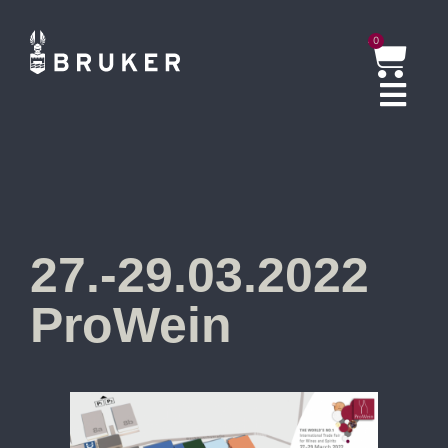
0
27.-29.03.2022
ProWein