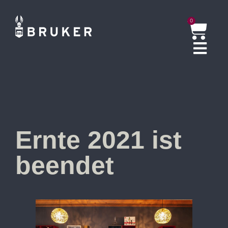
0
Ernte 2021 ist
beendet