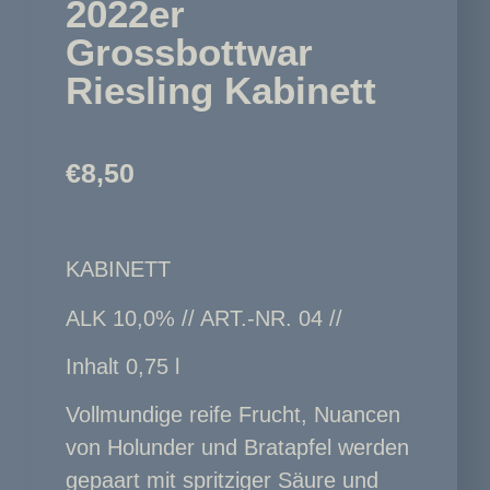
2022er
Grossbottwar
Riesling Kabinett
€
8,50
KABINETT
ALK 10,0% // ART.-NR. 04 //
Inhalt 0,75 l
Vollmundige reife Frucht, Nuancen
von Holunder und Bratapfel werden
gepaart mit spritziger Säure und