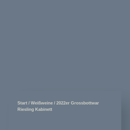
Start
/
Weißweine
/ 2022er Grossbottwar
Riesling Kabinett