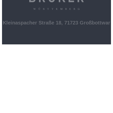
Kleinaspacher Straße 18, 71723 Großbottwar
Folgen Sie uns: