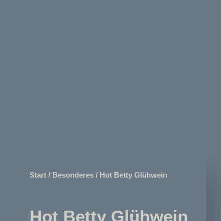
Start
/
Besonderes
/ Hot Betty Glühwein
Hot Betty Glühwein